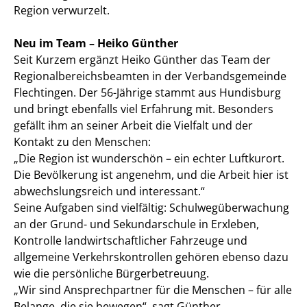
Region verwurzelt.
Neu im Team – Heiko Günther
Seit Kurzem ergänzt Heiko Günther das Team der
Regionalbereichsbeamten in der Verbandsgemeinde
Flechtingen. Der 56-Jährige stammt aus Hundisburg
und bringt ebenfalls viel Erfahrung mit. Besonders
gefällt ihm an seiner Arbeit die Vielfalt und der
Kontakt zu den Menschen:
„Die Region ist wunderschön – ein echter Luftkurort.
Die Bevölkerung ist angenehm, und die Arbeit hier ist
abwechslungsreich und interessant.“
Seine Aufgaben sind vielfältig: Schulwegüberwachung
an der Grund- und Sekundarschule in Erxleben,
Kontrolle landwirtschaftlicher Fahrzeuge und
allgemeine Verkehrskontrollen gehören ebenso dazu
wie die persönliche Bürgerbetreuung.
„Wir sind Ansprechpartner für die Menschen – für alle
Belange, die sie bewegen“, sagt Günther.