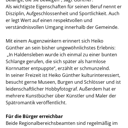
Als wichtigste Eigenschaften für seinen Beruf nennt er
Disziplin, Aufgeschlossenheit und Sportlichkeit. Auch
er legt Wert auf einen respektvollen und
verständnisvollen Umgang innerhalb der Gemeinde.
Mit einem Augenzwinkern erinnert sich Heiko
Günther an sein bisher ungewöhnlichstes Erlebnis:
„In Haldensleben wurde ich einmal zu einer bunten
Schlange gerufen, die sich später als harmlose
Kornnatter entpuppte“, erzählt er schmunzelnd.
In seiner Freizeit ist Heiko Günther kulturinteressiert,
besucht gerne Museen, Burgen und Schlösser und ist
leidenschaftlicher Hobbyfotograf. Außerdem hat er
mehrere Kunstbücher über Künstler und Maler der
Spätromantik veröffentlicht.
Für die Bürger erreichbar
Beide Regionalbereichsbeamten sind regelmäßig im