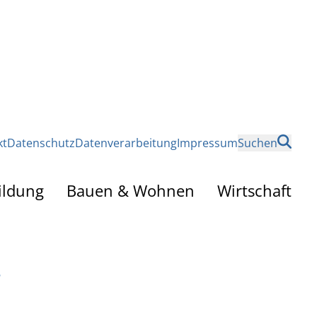
kt
Datenschutz
Datenverarbeitung
Impressum
Suchen
ildung
Bauen & Wohnen
Wirtschaft
n