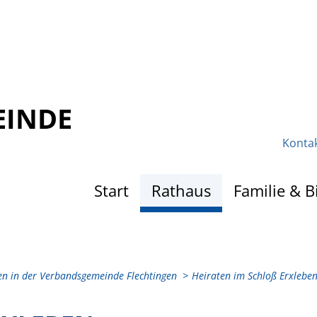
EINDE
Konta
Start
Rathaus
Familie & B
en in der Verbandsgemeinde Flechtingen
Heiraten im Schloß Erxlebe