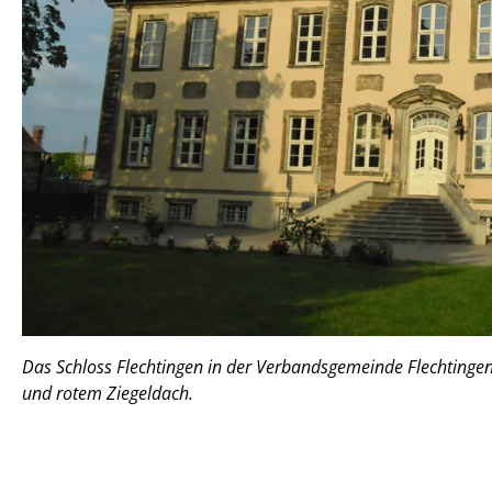
Das Schloss Flechtingen in der Verbandsgemeinde Flechtingen
und rotem Ziegeldach.