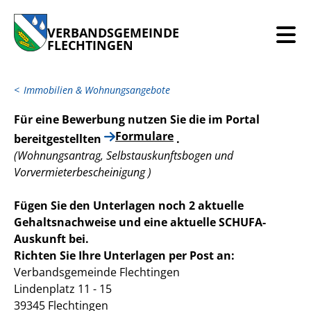
VERBANDSGEMEINDE
FLECHTINGEN
Immobilien & Wohnungsangebote
Für eine Bewerbung nutzen Sie die im Portal
Formulare
bereitgestellten
.
(Wohnungsantrag, Selbstauskunftsbogen und
Vorvermieter
bescheinigung )
Fügen Sie den Unterlagen noch 2 aktuelle
Gehaltsnachweise und eine aktuelle SCHUFA-
Auskunft bei.
Richten Sie Ihre Unterlagen per Post an:
Verbandsgemeinde Flechtingen
Lindenplatz 11 - 15
39345 Flechtingen