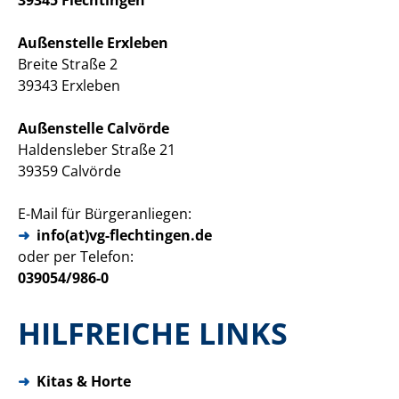
Außenstelle Erxleben
Breite Straße 2
39343 Erxleben
Außenstelle Calvörde
Haldensleber Straße 21
39359 Calvörde
E-Mail für Bürgeranliegen:
info(at)vg-flechtingen.de
oder per Telefon:
039054/986-0
HILFREICHE LINKS
➜
Kitas & Horte