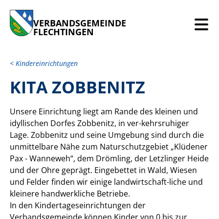
VERBANDSGEMEINDE
FLECHTINGEN
Kindereinrichtungen
KITA ZOBBENITZ
Unsere Einrichtung liegt am Rande des kleinen und
idyllischen Dorfes Zobbenitz, in ver-kehrsruhiger
Lage. Zobbenitz und seine Umgebung sind durch die
unmittelbare Nähe zum Naturschutzgebiet „Klüdener
Pax - Wanneweh“, dem Drömling, der Letzlinger Heide
und der Ohre geprägt. Eingebettet in Wald, Wiesen
und Felder finden wir einige landwirtschaft-liche und
kleinere handwerkliche Betriebe.
In den Kindertageseinrichtungen der
Verbandsgemeinde können Kinder von 0 bis zur