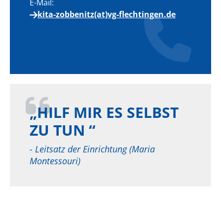
E-Mail:
kita-zobbenitz(at)vg-flechtingen.de
„HILF MIR ES
SELBST
ZU TUN “
- Leitsatz der Einrichtung (Maria
Montessouri)