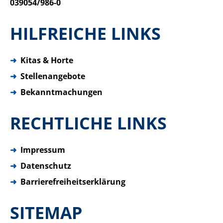
039054/986-0
HILFREICHE LINKS
➜
Kitas & Horte
➜
Stellenangebote
➜
Bekanntmachungen
RECHTLICHE LINKS
➜
Impressum
➜
Datenschutz
➜
Barrierefreiheitserklärung
SITEMAP