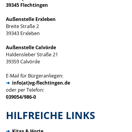
39345 Flechtingen
Außenstelle Erxleben
Breite Straße 2
39343 Erxleben
Außenstelle Calvörde
Haldensleber Straße 21
39359 Calvörde
E-Mail für Bürgeranliegen:
info(at)vg-flechtingen.de
oder per Telefon:
039054/986-0
HILFREICHE LINKS
➜
Kitas & Horte