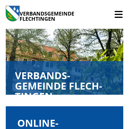
VERBANDSGEMEINDE
FLECHTINGEN
VERBANDS­
GEMEINDE FLECH­
TINGEN
Herzlich Willkommen auf der Internetseite
der Verbandsgemeinde Flechtingen
ONLINE-