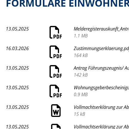
FORMULARE EINWOHNE
13.05.2025
Melderegisterauskunft_Antr
1.1 MB
16.03.2026
Zustimmungserklaerung.pd
164 kB
13.05.2025
Antrag Führungszeugnis/ Au
142 kB
13.05.2025
Wohnungsgeberbescheinigu
0.9 MB
13.05.2025
Vollmachtserklärung zur A
15 kB
13.05.2025
Vollmachtserklärung zur A