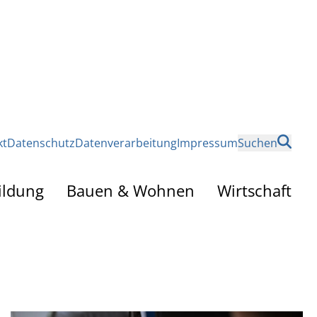
kt
Datenschutz
Datenverarbeitung
Impressum
Suchen
ildung
Bauen & Wohnen
Wirtschaft