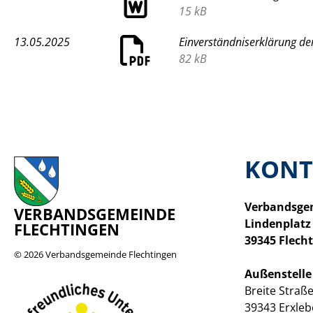
15 kB
13.05.2025
Einverständniserklärung de
82 kB
KONT
Verbandsge
VERBANDSGEMEINDE
Lindenplatz
FLECHTINGEN
39345 Flech
© 2026
Verbandsgemeinde Flechtingen
Außenstelle
Breite Straße
39343 Erxle