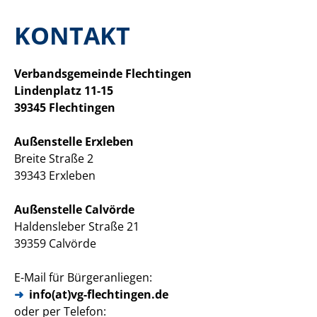
KONTAKT
Verbandsgemeinde Flechtingen
Lindenplatz 11-15
39345 Flechtingen
Außenstelle Erxleben
Breite Straße 2
39343 Erxleben
Außenstelle Calvörde
Haldensleber Straße 21
39359 Calvörde
E-Mail für Bürgeranliegen:
info(at)vg-flechtingen.de
oder per Telefon: