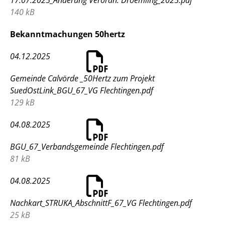
140 kB
Bekanntmachungen 50hertz
04.12.2025
Gemeinde Calvörde _50Hertz zum Projekt
SuedOstLink_BGU_67_VG Flechtingen.pdf
129 kB
04.08.2025
BGU_67_Verbandsgemeinde Flechtingen.pdf
81 kB
04.08.2025
Nachkart_STRUKA_AbschnittF_67_VG Flechtingen.pdf
25 kB