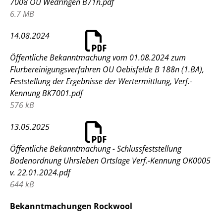
7008 OU Wedringen B71n.pdf
6.7 MB
14.08.2024
Öffentliche Bekanntmachung vom 01.08.2024 zum
Flurbereinigungsverfahren OU Oebisfelde B 188n (1.BA),
Feststellung der Ergebnisse der Wertermittlung, Verf.-
Kennung BK7001.pdf
576 kB
13.05.2025
Öffentliche Bekanntmachung - Schlussfeststellung
Bodenordnung Uhrsleben Ortslage Verf.-Kennung OK0005
v. 22.01.2024.pdf
644 kB
Bekanntmachungen Rockwool