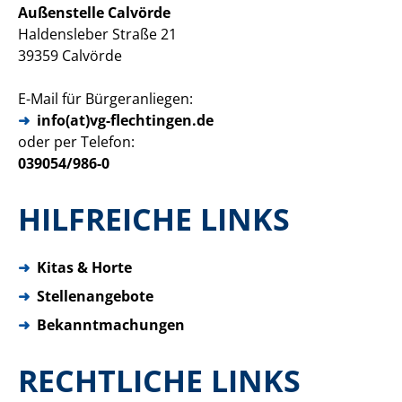
Außenstelle Calvörde
Haldensleber Straße 21
39359 Calvörde
E-Mail für Bürgeranliegen:
info(at)vg-flechtingen.de
oder per Telefon:
039054/986-0
HILFREICHE LINKS
➜
Kitas & Horte
➜
Stellenangebote
➜
Bekanntmachungen
RECHTLICHE LINKS