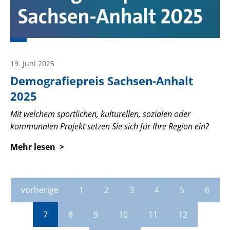
19. Juni 2025
Demografiepreis Sachsen-Anhalt
2025
Mit welchem sportlichen, kulturellen, sozialen oder
kommunalen Projekt setzen Sie sich für Ihre Region ein?
Mehr lesen
vorherige
1
2
3
4
5
6
7
8
9
10
11
12