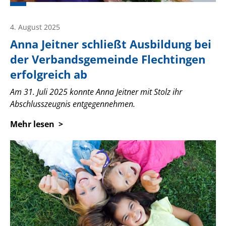
4. August 2025
Anna Jeitner schließt Ausbildung bei
der Verbandsgemeinde Flechtingen
erfolgreich ab
Am 31. Juli 2025 konnte Anna Jeitner mit Stolz ihr
Abschlusszeugnis entgegennehmen.
Mehr lesen