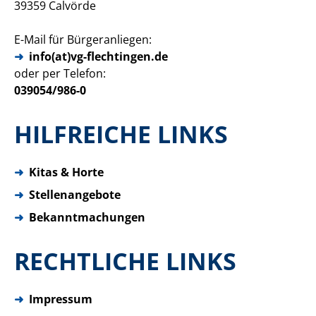
39359 Calvörde
E-Mail für Bürgeranliegen:
info(at)vg-flechtingen.de
oder per Telefon:
039054/986-0
HILFREICHE LINKS
➜
Kitas & Horte
➜
Stellenangebote
➜
Bekanntmachungen
RECHTLICHE LINKS
➜
Impressum