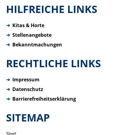
HILFREICHE LINKS
➜
Kitas & Horte
➜
Stellenangebote
➜
Bekanntmachungen
RECHTLICHE LINKS
➜
Impressum
➜
Datenschutz
➜
Barrierefreiheitserklärung
SITEMAP
Start