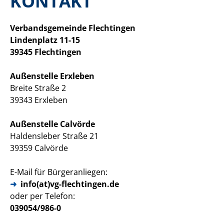
KONTAKT
Verbandsgemeinde Flechtingen
Lindenplatz 11-15
39345 Flechtingen
Außenstelle Erxleben
Breite Straße 2
39343 Erxleben
Außenstelle Calvörde
Haldensleber Straße 21
39359 Calvörde
E-Mail für Bürgeranliegen:
info(at)vg-flechtingen.de
oder per Telefon:
039054/986-0