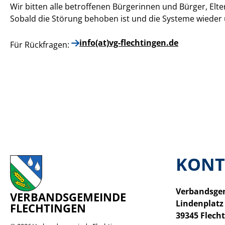
Wir bitten alle betroffenen Bürgerinnen und Bürger, E
Sobald die Störung behoben ist und die Systeme wieder
info(at)vg-flechtingen.de
Für Rückfragen:
KONT
Verbandsge
VERBANDSGEMEINDE
Lindenplatz
FLECHTINGEN
39345 Flech