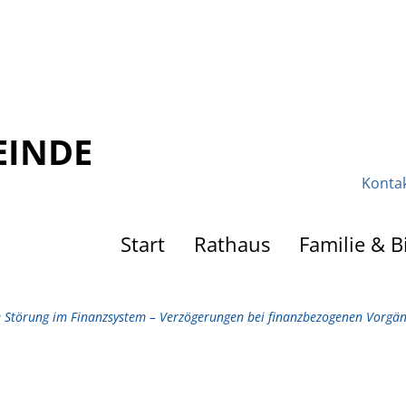
EINDE
Konta
Start
Rathaus
Familie & B
e Störung im Finanzsystem – Verzögerungen bei finanzbezogenen Vorgä