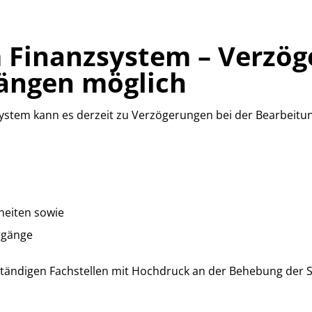
 Finanzsystem – Verzög
ängen möglich
system kann es derzeit zu Verzögerungen bei der Bearbei
heiten sowie
rgänge
ändigen Fachstellen mit Hochdruck an der Behebung der St