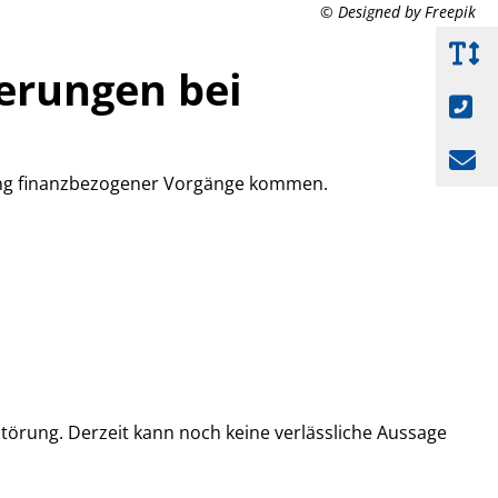
© Designed by Freepik
erungen bei
tung finanzbezogener Vorgänge kommen.
örung. Derzeit kann noch keine verlässliche Aussage