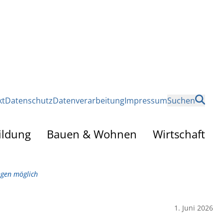
kt
Datenschutz
Datenverarbeitung
Impressum
Suchen
ildung
Bauen & Wohnen
Wirtschaft
ngen möglich
1. Juni 2026