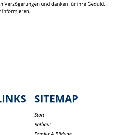
en Verzögerungen und danken für ihre Geduld.
 informieren.
LINKS
SITEMAP
Start
Rathaus
Familie & Bildung