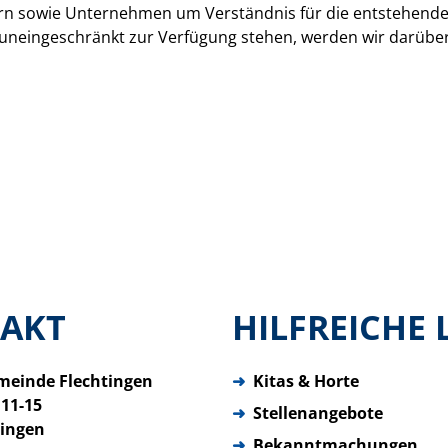
ltern sowie Unternehmen um Verständnis für die entstehend
 uneingeschränkt zur Verfügung stehen, werden wir darüber
AKT
HILFREICHE 
meinde Flechtingen
➜
Kitas & Horte
 11-15
➜
Stellenangebote
tingen
➜
Bekanntmachungen