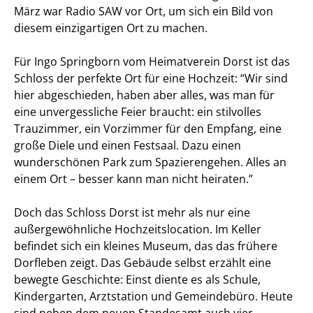
März war Radio SAW vor Ort, um sich ein Bild von
diesem einzigartigen Ort zu machen.
Für Ingo Springborn vom Heimatverein Dorst ist das
Schloss der perfekte Ort für eine Hochzeit: “Wir sind
hier abgeschieden, haben aber alles, was man für
eine unvergessliche Feier braucht: ein stilvolles
Trauzimmer, ein Vorzimmer für den Empfang, eine
große Diele und einen Festsaal. Dazu einen
wunderschönen Park zum Spazierengehen. Alles an
einem Ort – besser kann man nicht heiraten.”
Doch das Schloss Dorst ist mehr als nur eine
außergewöhnliche Hochzeitslocation. Im Keller
befindet sich ein kleines Museum, das das frühere
Dorfleben zeigt. Das Gebäude selbst erzählt eine
bewegte Geschichte: Einst diente es als Schule,
Kindergarten, Arztstation und Gemeindebüro. Heute
sind neben dem neuen Standesamt auch vier