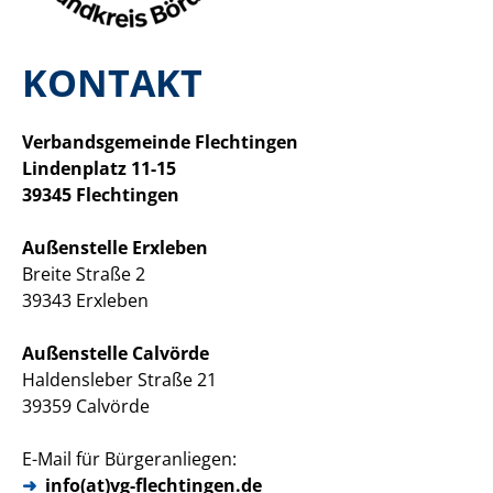
KONTAKT
Verbandsgemeinde Flechtingen
Lindenplatz 11-15
39345 Flechtingen
Außenstelle Erxleben
Breite Straße 2
39343 Erxleben
Außenstelle Calvörde
Haldensleber Straße 21
39359 Calvörde
E-Mail für Bürgeranliegen:
info(at)vg-flechtingen.de